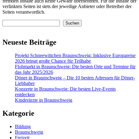
fremden Inhalte auch keine Gewähr übernehmen. Für die Inhalte der
verlinkten Seiten ist stets der jeweilige Anbieter oder Betreiber der
Seiten verantwortlich.
Suchen
Suchen
Neueste Beiträge
Projekt Schneewittchen Braunschweig: Inklusive Europareise
2026 bringt große Chance für Teilhabe
Flohmarkt in Braunschweig: Die besten Orte und Termine für
das Jahr 2025/2026
Döner in Braunschweig – Die 10 besten Adressen für Döner-
Liebhaber
Konzerte in Braunschweig: Die besten Live-Events
entdecken
Kinderärzte in Braunschweig
Kategorie
Bildung
Braunschweig
Freizeit