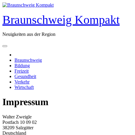
Zum
Inhalt
springen
Braunschweig Kompakt
Neuigkeiten aus der Region
Braunschweig
Bildung
Freizeit
Gesundheit
Verkehr
Wirtschaft
Impressum
Walter Zweigle
Postfach 10 09 02
38209 Salzgitter
Deutschland