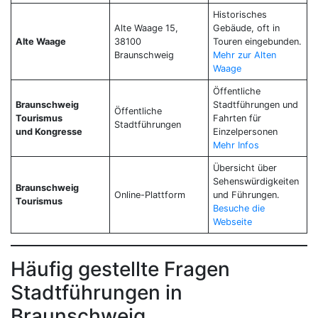
Historisches
Alte Waage 15,
Gebäude, oft in
Alte Waage
38100
Touren eingebunden.
Braunschweig
Mehr zur Alten
Waage
Öffentliche
Braunschweig
Stadtführungen und
Öffentliche
Tourismus
Fahrten für
Stadtführungen
und Kongresse
Einzelpersonen
Mehr Infos
Übersicht über
Sehenswürdigkeiten
Braunschweig
Online-Plattform
und Führungen.
Tourismus
Besuche die
Webseite
Häufig gestellte Fragen
Stadtführungen in
Braunschweig