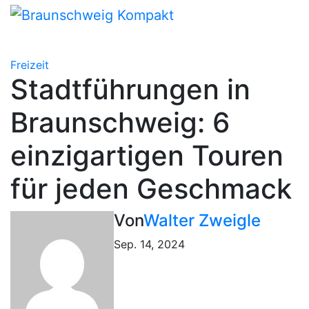
Zum
Inhalt
springen
Freizeit
Stadtführungen in
Braunschweig: 6
einzigartigen Touren
für jeden Geschmack
Von
Walter Zweigle
Sep. 14, 2024