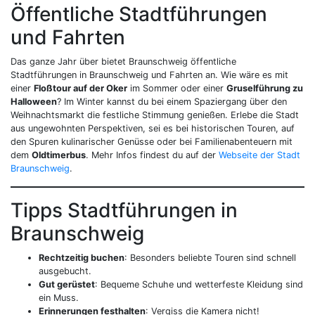
Öffentliche Stadtführungen
und Fahrten
Das ganze Jahr über bietet Braunschweig öffentliche
Stadtführungen in Braunschweig und Fahrten an. Wie wäre es mit
einer
Floßtour auf der Oker
im Sommer oder einer
Gruselführung zu
Halloween
? Im Winter kannst du bei einem Spaziergang über den
Weihnachtsmarkt die festliche Stimmung genießen. Erlebe die Stadt
aus ungewohnten Perspektiven, sei es bei historischen Touren, auf
den Spuren kulinarischer Genüsse oder bei Familienabenteuern mit
dem
Oldtimerbus
. Mehr Infos findest du auf der
Webseite der Stadt
Braunschweig
.
Tipps Stadtführungen in
Braunschweig
Rechtzeitig buchen
: Besonders beliebte Touren sind schnell
ausgebucht.
Gut gerüstet
: Bequeme Schuhe und wetterfeste Kleidung sind
ein Muss.
Erinnerungen festhalten
: Vergiss die Kamera nicht!