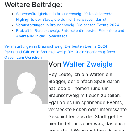
Weitere Beiträge:
Sehenswürdigkeiten in Braunschweig: 10 faszinierende
Highlights der Stadt, die du nicht verpassen darfst
Veranstaltungen in Braunschweig: Die besten Events 2024
Freizeit in Braunschweig: Entdecke die besten Erlebnisse und
Abenteuer in der Löwenstadt
Beitragsnavigation
Veranstaltungen in Braunschweig: Die besten Events 2024
Parks und Gärten in Braunschweig: Die 10 einzigartigen grünen
Oasen zum Genießen
Von
Walter Zweigle
Hey Leute, ich bin Walter, ein
Blogger, der einfach Spaß daran
hat, coole Themen rund um
Braunschweig mit euch zu teilen.
Egal ob es um spannende Events,
versteckte Ecken oder interessante
Geschichten aus der Stadt geht –
hier findet ihr sicher was, das euch
begeistert! Wenn ihr Ideen, Fragen